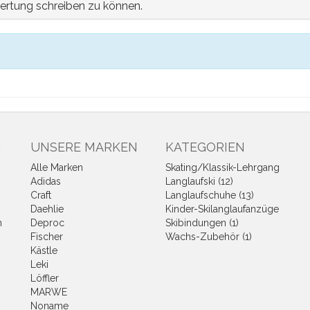
ertung schreiben zu können.
N
UNSERE MARKEN
KATEGORIEN
Alle Marken
Skating/Klassik-Lehrgang
Adidas
Langlaufski (12)
Craft
Langlaufschuhe (13)
Daehlie
Kinder-Skilanglaufanzüge
n
Deproc
Skibindungen (1)
Fischer
Wachs-Zubehör (1)
Kästle
Leki
Löffler
MARWE
Noname