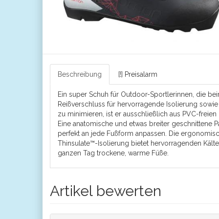
Beschreibung
[!] Preisalarm
Ein super Schuh für Outdoor-Sportlerinnen, die be
Reißverschluss für hervorragende Isolierung sowi
zu minimieren, ist er ausschließlich aus PVC-freien 
Eine anatomische und etwas breiter geschnittene
perfekt an jede Fußform anpassen. Die ergonomische
Thinsulate™-Isolierung bietet hervorragenden Kält
ganzen Tag trockene, warme Füße.
Artikel bewerten