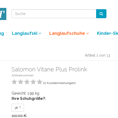
ng
Langlaufski
Langlaufschuhe
Kinder-S
Artikel 1 von 13
Salomon Vitane Plus Prolink
Artikelnummer:
(0 Kundenmeinungen)
Gewicht: 1.99 kg
Ihre Schuhgröße?:
38
110,00 €