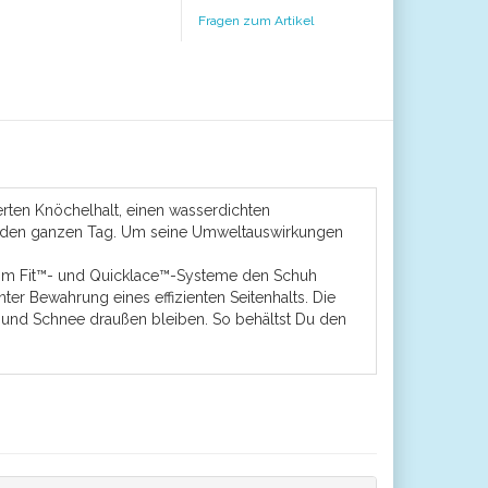
Fragen zum Artikel
rten Knöchelhalt, einen wasserdichten
rt den ganzen Tag. Um seine Umweltauswirkungen
stom Fit™- und Quicklace™-Systeme den Schuh
ter Bewahrung eines effizienten Seitenhalts. Die
e und Schnee draußen bleiben. So behältst Du den