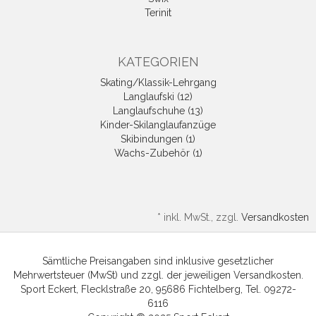
Terinit
KATEGORIEN
Skating/Klassik-Lehrgang
Langlaufski (12)
Langlaufschuhe (13)
Kinder-Skilanglaufanzüge
Skibindungen (1)
Wachs-Zubehör (1)
*
inkl. MwSt., zzgl.
Versandkosten
Sämtliche Preisangaben sind inklusive gesetzlicher
Mehrwertsteuer (MwSt) und zzgl. der jeweiligen Versandkosten.
Sport Eckert, Flecklstraße 20, 95686 Fichtelberg, Tel. 09272-
6116