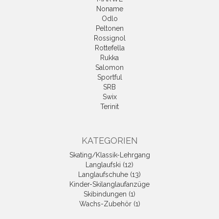
Noname
Odlo
Peltonen
Rossignol
Rottefella
Rukka
Salomon
Sportful
SRB
Swix
Terinit
KATEGORIEN
Skating/Klassik-Lehrgang
Langlaufski (12)
Langlaufschuhe (13)
Kinder-Skilanglaufanzüge
Skibindungen (1)
Wachs-Zubehör (1)