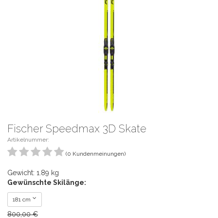
Fischer Speedmax 3D Skate
Artikelnummer:
(0 Kundenmeinungen)
Gewicht: 1.89 kg
Gewünschte Skilänge:
181 cm
800,00 €