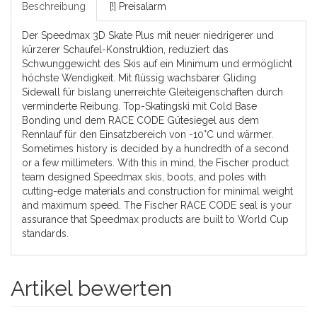
Beschreibung
[!] Preisalarm
Der Speedmax 3D Skate Plus mit neuer niedrigerer und
kürzerer Schaufel-Konstruktion, reduziert das
Schwunggewicht des Skis auf ein Minimum und ermöglicht
höchste Wendigkeit. Mit flüssig wachsbarer Gliding
Sidewall für bislang unerreichte Gleiteigenschaften durch
verminderte Reibung. Top-Skatingski mit Cold Base
Bonding und dem RACE CODE Gütesiegel aus dem
Rennlauf für den Einsatzbereich von -10°C und wärmer.
Sometimes history is decided by a hundredth of a second
or a few millimeters. With this in mind, the Fischer product
team designed Speedmax skis, boots, and poles with
cutting-edge materials and construction for minimal weight
and maximum speed. The Fischer RACE CODE seal is your
assurance that Speedmax products are built to World Cup
standards.
Artikel bewerten