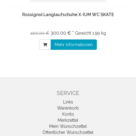
Rossignol Langlaufschuhe X-IUM WC SKATE
300,00 € *
400,00 €
Gewicht
1.99 kg
Mehr Informationen
SERVICE
Links
Warenkorb
Konto
Merkzettel
Mein Wunschzettel
Öffentlicher Wunschzettel