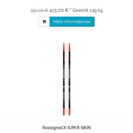
415,00 € *
550,00 €
Gewicht
1.99 kg
Mehr Informationen
Rossignol X-IUM R-SKIN