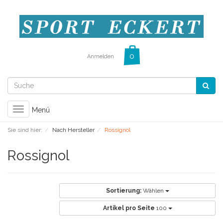
Anmelden
Toggle
Menü
navigation
Sie sind hier:
Nach Hersteller
Rossignol
Rossignol
Sortierung:
Wählen
Artikel pro Seite
100