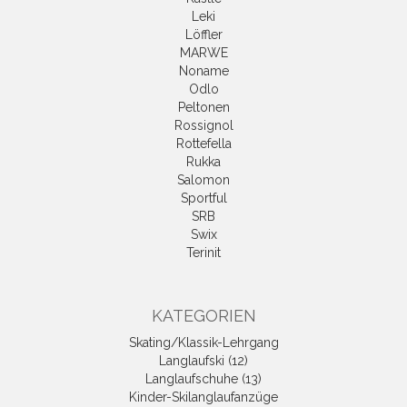
Leki
Löffler
MARWE
Noname
Odlo
Peltonen
Rossignol
Rottefella
Rukka
Salomon
Sportful
SRB
Swix
Terinit
KATEGORIEN
Skating/Klassik-Lehrgang
Langlaufski (12)
Langlaufschuhe (13)
Kinder-Skilanglaufanzüge