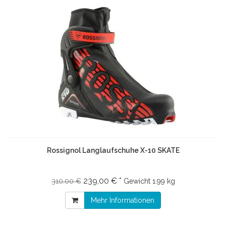
Rossignol Langlaufschuhe X-10 SKATE
239,00 € *
310,00 €
Gewicht
1.99 kg
Mehr Informationen