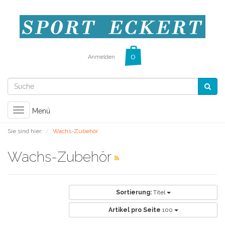
Anmelden
Toggle
Menü
navigation
Sie sind hier:
Wachs-Zubehör
Wachs-Zubehör
Sortierung:
Titel
Artikel pro Seite
100