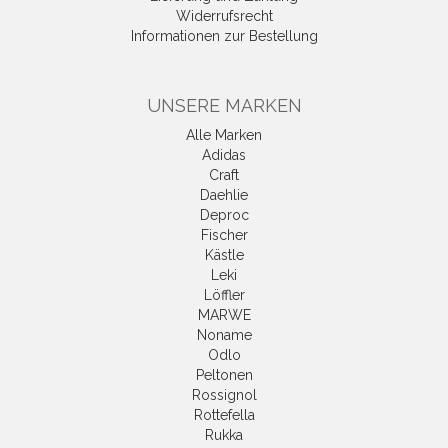
Widerrufsrecht
Informationen zur Bestellung
UNSERE MARKEN
Alle Marken
Adidas
Craft
Daehlie
Deproc
Fischer
Kästle
Leki
Löffler
MARWE
Noname
Odlo
Peltonen
Rossignol
Rottefella
Rukka