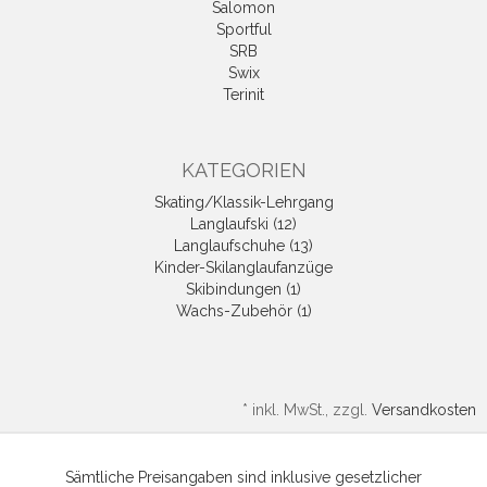
Salomon
Sportful
SRB
Swix
Terinit
KATEGORIEN
Skating/Klassik-Lehrgang
Langlaufski (12)
Langlaufschuhe (13)
Kinder-Skilanglaufanzüge
Skibindungen (1)
Wachs-Zubehör (1)
*
inkl. MwSt., zzgl.
Versandkosten
Sämtliche Preisangaben sind inklusive gesetzlicher