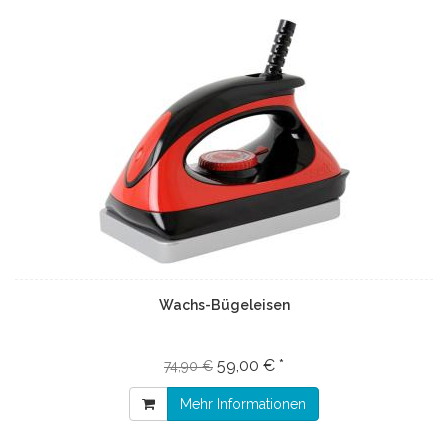
Wachs-Bügeleisen
59,00 € *
74,90 €
Mehr Informationen